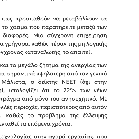
ει πως προσπαθούν να μεταβάλλουν τα
το χάσμα που παρατηρείτε μεταξύ των
ς διαφορές. Μια σύγχρονη επιχείρηση
τα γρήγορα, καθώς πέραν της μη λογικής
ύγχρονος καταναλωτής, το απαιτεί.
και το μεγάλο ζήτημα της ανεργίας των
ίναι σημαντικά υψηλότερη από τον γενικό
Μάλιστα, ο δείκτης NEET (όχι στην
η), υπολογίζει ότι το 22% των νέων
 πράγμα από μόνο του ανησυχητικό. Με
ολλές περιοχές, περισσότερος από αυτόν
ο, καθώς το πρόβλημα της έλλειψης
ενταθεί τα επόμενα χρόνια.
 τεχνολογίας στην αγορά εργασίας, που