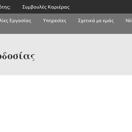
ότης;
Συμβουλές Καριέρας
λίες Εργασίας
Υπηρεσίες
Σχετικά με εμάς
Νέ
οδοσίας