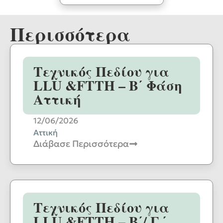
Περισσότερα
Τεχνικός Πεδίου για
LLU &FTTH – B΄ Φάση
Αττική
12/06/2026
Αττική
Διάβασε Περισσότερα
Τεχνικός Πεδίου για
LLU &FTTH – B΄/ Γ ΄